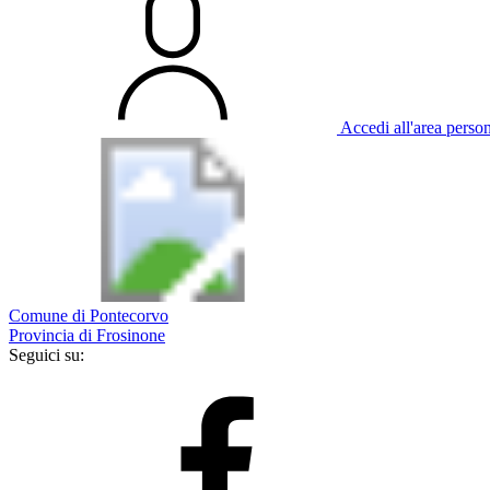
Accedi all'area perso
Comune di Pontecorvo
Provincia di Frosinone
Seguici su: