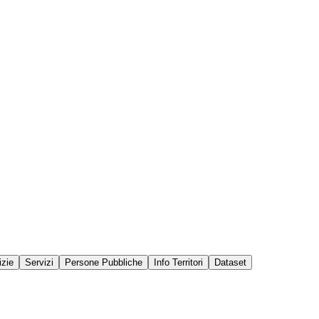
izie
Servizi
Persone Pubbliche
Info Territori
Dataset