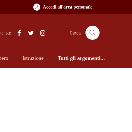
Accedi all'area personale
Facebook
Twitter
Istagram
ci su:
Cerca
bero
Istruzione
Tutti gli argomenti...