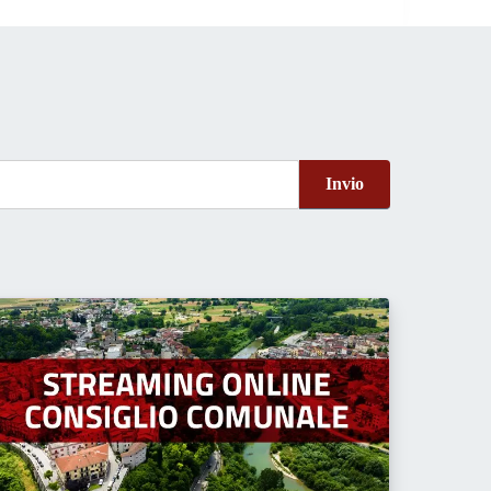
Invio