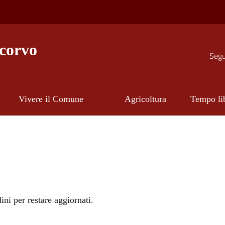
corvo
Segui
Vivere il Comune
Agricoltura
Tempo li
ini per restare aggiornati.