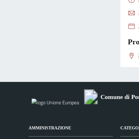
Pro
Comune di Po
AMMINISTRAZIONE
CATEGOR