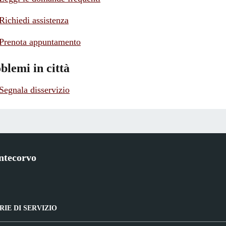
Richiedi assistenza
Prenota appuntamento
blemi in città
Segnala disservizio
ntecorvo
IE DI SERVIZIO