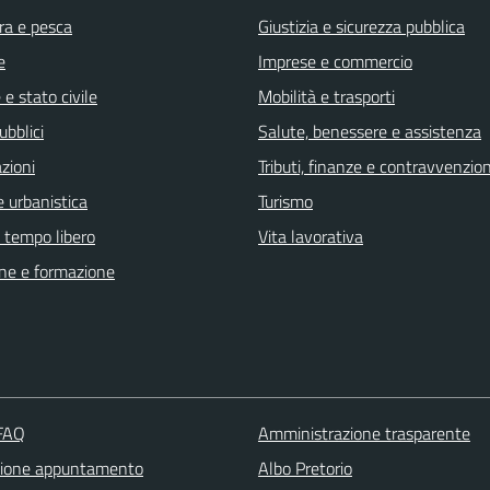
ra e pesca
Giustizia e sicurezza pubblica
e
Imprese e commercio
e stato civile
Mobilità e trasporti
ubblici
Salute, benessere e assistenza
zioni
Tributi, finanze e contravvenzion
 urbanistica
Turismo
e tempo libero
Vita lavorativa
ne e formazione
 FAQ
Amministrazione trasparente
zione appuntamento
Albo Pretorio