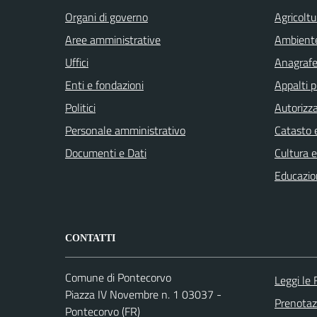
Organi di governo
Agricoltu
Aree amministrative
Ambient
Uffici
Anagrafe 
Enti e fondazioni
Appalti p
Politici
Autorizza
Personale amministrativo
Catasto e
Documenti e Dati
Cultura 
Educazio
CONTATTI
Comune di Pontecorvo
Leggi le
Piazza IV Novembre n. 1 03037 -
Prenota
Pontecorvo (FR)