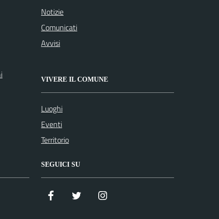
Notizie
Comunicati
Avvisi
i
VIVERE IL COMUNE
Luoghi
Eventi
Territorio
SEGUICI SU
Facebook
Twitter
Istagram