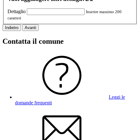
Dettaglio
Inserire massimo 200
caratteri
Indietro
Avanti
Contatta il comune
Leggi le
domande frequenti