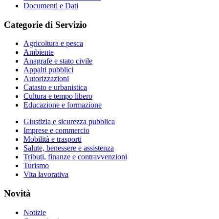
Documenti e Dati
Categorie di Servizio
Agricoltura e pesca
Ambiente
Anagrafe e stato civile
Appalti pubblici
Autorizzazioni
Catasto e urbanistica
Cultura e tempo libero
Educazione e formazione
Giustizia e sicurezza pubblica
Imprese e commercio
Mobilità e trasporti
Salute, benessere e assistenza
Tributi, finanze e contravvenzioni
Turismo
Vita lavorativa
Novità
Notizie