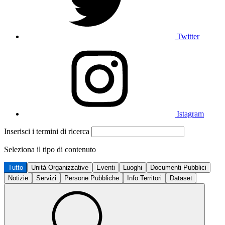
Twitter
Istagram
Inserisci i termini di ricerca
Seleziona il tipo di contenuto
Tutto
Unità Organizzative
Eventi
Luoghi
Documenti Pubblici
Notizie
Servizi
Persone Pubbliche
Info Territori
Dataset