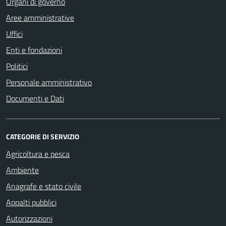
Organi di governo
Aree amministrative
Uffici
Enti e fondazioni
Politici
Personale amministrativo
Documenti e Dati
CATEGORIE DI SERVIZIO
Agricoltura e pesca
Ambiente
Anagrafe e stato civile
Appalti pubblici
Autorizzazioni