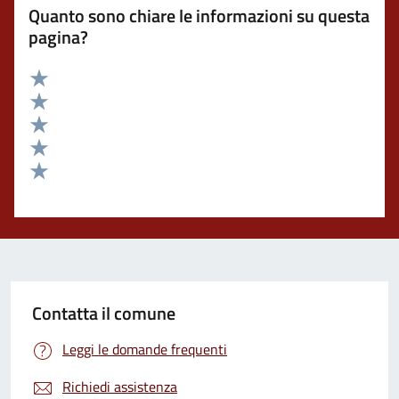
Quanto sono chiare le informazioni su questa
pagina?
Valuta 5 stelle su 5
Valuta 4 stelle su 5
Valuta 3 stelle su 5
Valuta 2 stelle su 5
Valuta 1 stelle su 5
Contatta il comune
Leggi le domande frequenti
Richiedi assistenza