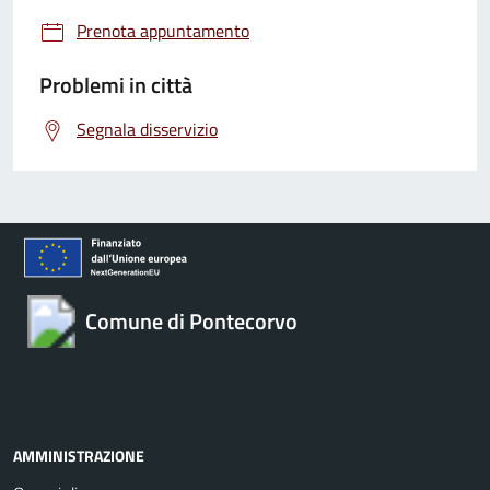
Prenota appuntamento
Problemi in città
Segnala disservizio
Comune di Pontecorvo
AMMINISTRAZIONE