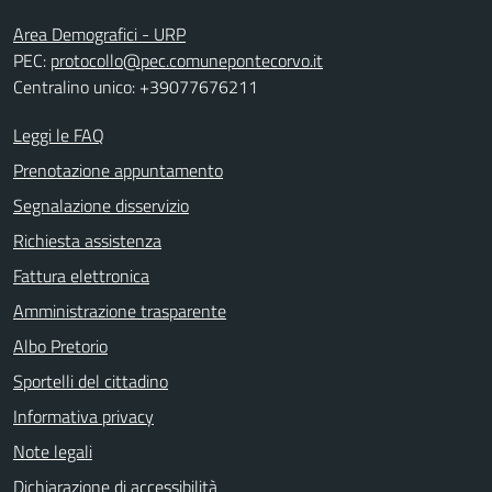
Area Demografici - URP
PEC:
protocollo@pec.comunepontecorvo.it
Centralino unico: +39077676211
Leggi le FAQ
Prenotazione appuntamento
Segnalazione disservizio
Richiesta assistenza
Fattura elettronica
Amministrazione trasparente
Albo Pretorio
Sportelli del cittadino
Informativa privacy
Note legali
Dichiarazione di accessibilità