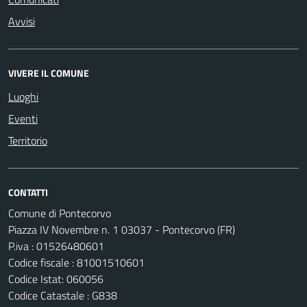
Avvisi
VIVERE IL COMUNE
Luoghi
Eventi
Territorio
CONTATTI
Comune di Pontecorvo
Piazza IV Novembre n. 1 03037 - Pontecorvo (FR)
P.iva : 01526480601
Codice fiscale : 81001510601
Codice Istat: 060056
Codice Catastale : G838