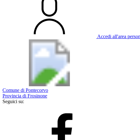
Accedi all'area perso
Comune di Pontecorvo
Provincia di Frosinone
Seguici su: