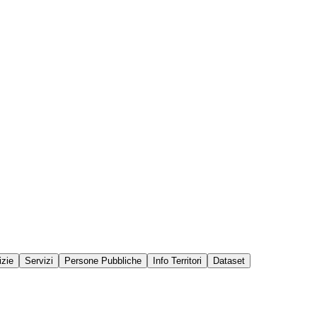
izie
Servizi
Persone Pubbliche
Info Territori
Dataset