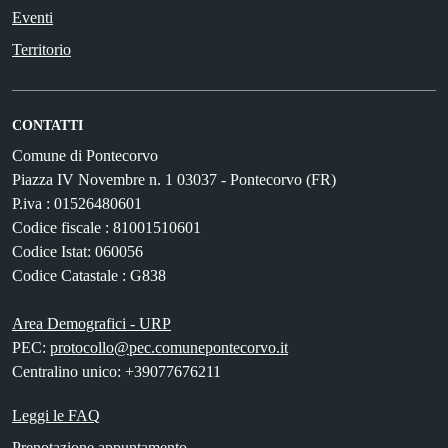
Eventi
Territorio
CONTATTI
Comune di Pontecorvo
Piazza IV Novembre n. 1 03037 - Pontecorvo (FR)
P.iva : 01526480601
Codice fiscale : 81001510601
Codice Istat: 060056
Codice Catastale : G838
Area Demografici - URP
PEC:
protocollo@pec.comunepontecorvo.it
Centralino unico: +39077676211
Leggi le FAQ
Prenotazione appuntamento