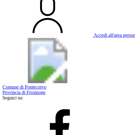
Accedi all'area perso
Comune di Pontecorvo
Provincia di Frosinone
Seguici su: