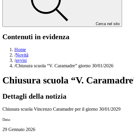
Cerca nel sito
Contenuti in evidenza
Home
/
Novità
/
avvisi
/
Chiusura scuola “V. Caramadre” giorno 30/01/2026
Chiusura scuola “V. Caramadre”
Dettagli della notizia
Chiusura scuola Vincenzo Caramadre per il giorno 30/01/2029
Data:
29 Gennaio 2026