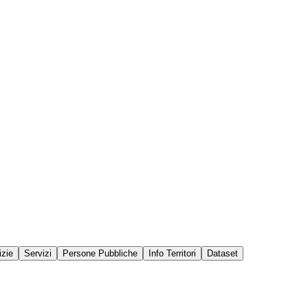
izie
Servizi
Persone Pubbliche
Info Territori
Dataset