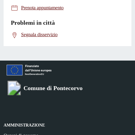
Prenota appuntamento
Problemi in città
Segnala disservizio
Comune di Pontecorvo
AMMINISTRAZIONE