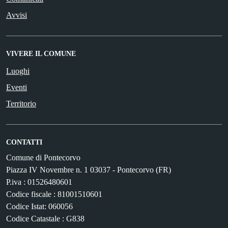
Avvisi
VIVERE IL COMUNE
Luoghi
Eventi
Territorio
CONTATTI
Comune di Pontecorvo
Piazza IV Novembre n. 1 03037 - Pontecorvo (FR)
P.iva : 01526480601
Codice fiscale : 81001510601
Codice Istat: 060056
Codice Catastale : G838