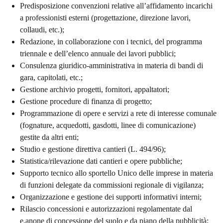
Predisposizione convenzioni relative all’affidamento incarichi
a professionisti esterni (progettazione, direzione lavori,
collaudi, etc.);
Redazione, in collaborazione con i tecnici, del programma
triennale e dell’elenco annuale dei lavori pubblici;
Consulenza giuridico-amministrativa in materia di bandi di
gara, capitolati, etc.;
Gestione archivio progetti, fornitori, appaltatori;
Gestione procedure di finanza di progetto;
Programmazione di opere e servizi a rete di interesse comunale
(fognature, acquedotti, gasdotti, linee di comunicazione)
gestite da altri enti;
Studio e gestione direttiva cantieri (L. 494/96);
Statistica/rilevazione dati cantieri e opere pubbliche;
Supporto tecnico allo sportello Unico delle imprese in materia
di funzioni delegate da commissioni regionale di vigilanza;
Organizzazione e gestione dei supporti informativi interni;
Rilascio concessioni e autorizzazioni regolamentate dal
e.anone di concessione del suolo e da piano della pubblicità;