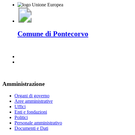
Comune di Pontecorvo
Amministrazione
Organi di governo
Aree amministrative
Uffici
Enti e fondazioni
Politici
Personale amministrativo
Documenti e Dati