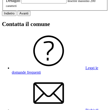
Dettaglio
Inserire massimo 200
caratteri
Indietro
Avanti
Contatta il comune
Leggi le
domande frequenti