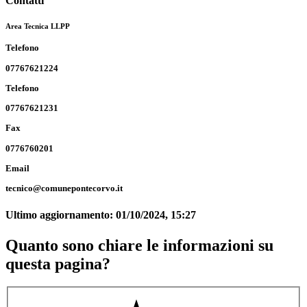
Contatti
Area Tecnica LLPP
Telefono
07767621224
Telefono
07767621231
Fax
0776760201
Email
tecnico@comunepontecorvo.it
Ultimo aggiornamento:
01/10/2024, 15:27
Quanto sono chiare le informazioni su
questa pagina?