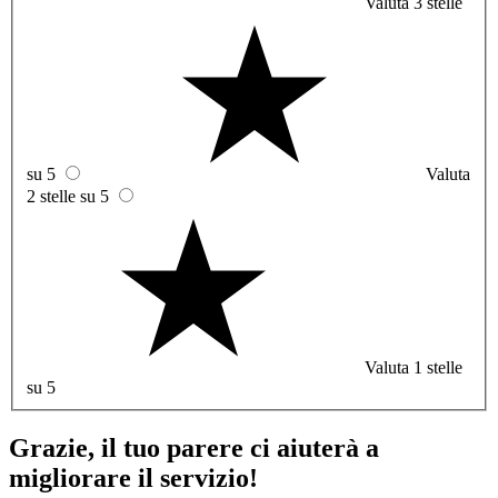
Valuta 3 stelle
su 5
Valuta
2 stelle su 5
Valuta 1 stelle
su 5
Grazie, il tuo parere ci aiuterà a
migliorare il servizio!