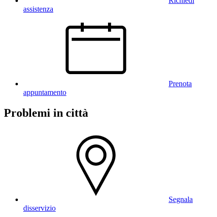
Richiedi
assistenza
Prenota
appuntamento
Problemi in città
Segnala
disservizio