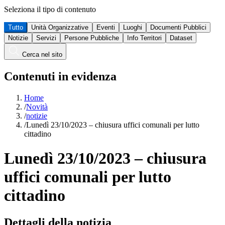
Seleziona il tipo di contenuto
Tutto
Unità Organizzative
Eventi
Luoghi
Documenti Pubblici
Notizie
Servizi
Persone Pubbliche
Info Territori
Dataset
Cerca nel sito
Contenuti in evidenza
Home
/
Novità
/
notizie
/
Lunedì 23/10/2023 – chiusura uffici comunali per lutto
cittadino
Lunedì 23/10/2023 – chiusura
uffici comunali per lutto
cittadino
Dettagli della notizia