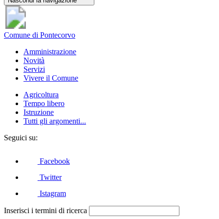
Nascondi la navigazione
Comune di Pontecorvo
Amministrazione
Novità
Servizi
Vivere il Comune
Agricoltura
Tempo libero
Istruzione
Tutti gli argomenti...
Seguici su:
Facebook
Twitter
Istagram
Inserisci i termini di ricerca