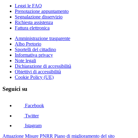
Leggi le FAQ
Prenotazione appuntamento
Segnalazione disservizio
Richiesta assistenza
Fattura elettronica
Amministrazione trasparente
Albo Pretorio
Sportelli del cittadino
Informativa privacy
Note legali
Dichiarazione di accessibilità
Obiettivi di accessibilità
Cookie Policy (UE)
Seguici su
Facebook
Twitter
Istagram
Attuazione Misure PNRR
Piano di miglioramento del sito