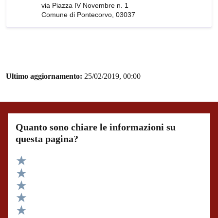
via Piazza IV Novembre n. 1
Comune di Pontecorvo, 03037
Ultimo aggiornamento:
25/02/2019, 00:00
Quanto sono chiare le informazioni su
questa pagina?
Valuta 5 stelle su 5
Valuta 4 stelle su 5
Valuta 3 stelle su 5
Valuta 2 stelle su 5