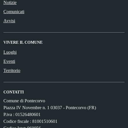
Notizie
Comunicati
Avvisi
VIVERE IL COMUNE
Luoghi
Eventi
Territorio
CONTATTI
Comune di Pontecorvo
Piazza IV Novembre n. 1 03037 - Pontecorvo (FR)
P.iva : 01526480601
Codice fiscale : 81001510601