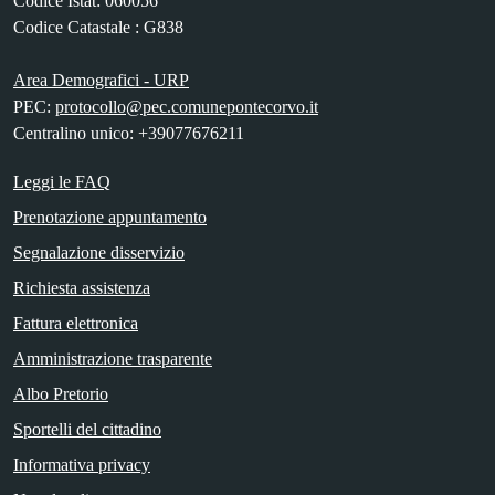
Codice Istat: 060056
Codice Catastale : G838
Area Demografici - URP
PEC:
protocollo@pec.comunepontecorvo.it
Centralino unico: +39077676211
Leggi le FAQ
Prenotazione appuntamento
Segnalazione disservizio
Richiesta assistenza
Fattura elettronica
Amministrazione trasparente
Albo Pretorio
Sportelli del cittadino
Informativa privacy