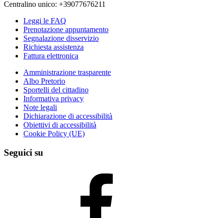
Centralino unico: +39077676211
Leggi le FAQ
Prenotazione appuntamento
Segnalazione disservizio
Richiesta assistenza
Fattura elettronica
Amministrazione trasparente
Albo Pretorio
Sportelli del cittadino
Informativa privacy
Note legali
Dichiarazione di accessibilità
Obiettivi di accessibilità
Cookie Policy (UE)
Seguici su