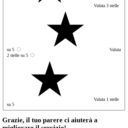
Valuta 3 stelle
su 5
Valuta
2 stelle su 5
Valuta 1 stelle
su 5
Grazie, il tuo parere ci aiuterà a
migliorare il servizio!