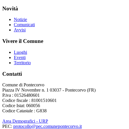
Novità
Notizie
Comunicati
Avvisi
Vivere il Comune
Luoghi
Eventi
Territorio
Contatti
Comune di Pontecorvo
Piazza IV Novembre n. 1 03037 - Pontecorvo (FR)
P.iva : 01526480601
Codice fiscale : 81001510601
Codice Istat: 060056
Codice Catastale : G838
Area Demografici - URP
PEC:
protocollo@pec.comunepontecorvo.it