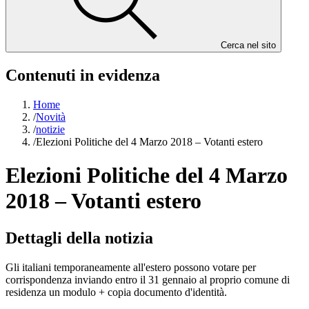
Cerca nel sito
Contenuti in evidenza
Home
/
Novità
/
notizie
/
Elezioni Politiche del 4 Marzo 2018 – Votanti estero
Elezioni Politiche del 4 Marzo
2018 – Votanti estero
Dettagli della notizia
Gli italiani temporaneamente all'estero possono votare per
corrispondenza inviando entro il 31 gennaio al proprio comune di
residenza un modulo + copia documento d'identità.