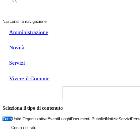
Nascondi la navigazione
Amministrazione
Novità
Servizi
Vivere il Comune
Seleziona il tipo di contenuto
Tutto
Unità Organizzative
Eventi
Luoghi
Documenti Pubblici
Notizie
Servizi
Pers
Cerca nel sito