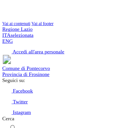
Vai ai contenuti
Vai al footer
Regione Lazio
ITA
selezionata
ENG
Accedi all'area personale
Comune di Pontecorvo
Provincia di Frosinone
Seguici su:
Facebook
Twitter
Istagram
Cerca