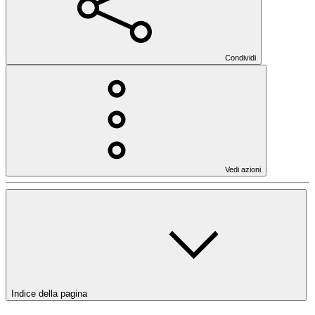
Condividi
Vedi azioni
Indice della pagina