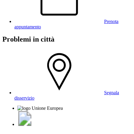
Prenota
appuntamento
Problemi in città
Segnala
disservizio