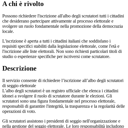
A chi è rivolto
Possono richiedere l'iscrizione all'albo degli scrutatori tutti i cittadini
che desiderano partecipare attivamente al processo elettorale e
svolgere un ruolo fondamentale nella promozione della democrazia
locale.
L'iscrizione è aperta a tutti i cittadini italiani che soddisfano i
requisiti specifici stabiliti dalla legislazione elettorale, come l'età e
l'iscrizione alle liste elettorali. Non sono richiesti particolari titoli di
studio o esperienze specifiche per iscriversi come scrutatore.
Descrizione
Il servizio consente di richiedere l’iscrizione all’albo degli scrutatori
di seggio elettorale
L'albo degli scrutatori è un registro ufficiale che elenca i cittadini
idonei a svolgere il ruolo di scrutatore durante le elezioni. Gli
scrutatori sono una figura fondamentale nel processo elettorale,
responsabili di garantire l'integrità, la trasparenza e la regolarità delle
operazioni di voto.
Gli scrutatori assistono i presidenti di seggio nell'organizzazione e
nella gestione del seggio elettorale. Le loro responsabilità includono