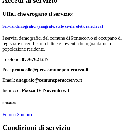
Accedi al servizio
Uffici che erogano il servizio:
Servizi demografici (anagrafe, stato civile, elettorale, leva)
I servizi demografici del comune di Pontecorvo si occupano di
registrare e certificare i fatti e gli eventi che riguardano la
popolazione residente.
Telefono:
07767621217
Pec:
protocollo@pec.comunepontecorvo.it
Email:
anagrafe@comunepontecorvo.it
Indirizzo:
Piazza IV Novembre, 1
Responsabili:
Franco Santoro
Condizioni di servizio