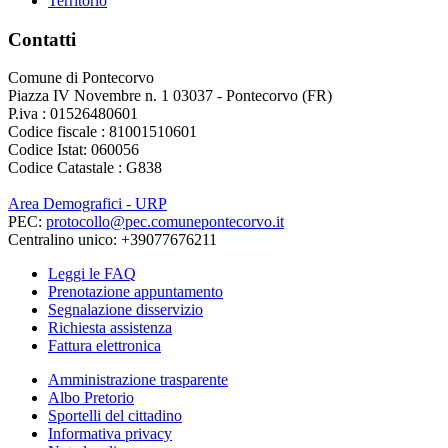
Territorio
Contatti
Comune di Pontecorvo
Piazza IV Novembre n. 1 03037 - Pontecorvo (FR)
P.iva : 01526480601
Codice fiscale : 81001510601
Codice Istat: 060056
Codice Catastale : G838
Area Demografici - URP
PEC:
protocollo@pec.comunepontecorvo.it
Centralino unico: +39077676211
Leggi le FAQ
Prenotazione appuntamento
Segnalazione disservizio
Richiesta assistenza
Fattura elettronica
Amministrazione trasparente
Albo Pretorio
Sportelli del cittadino
Informativa privacy