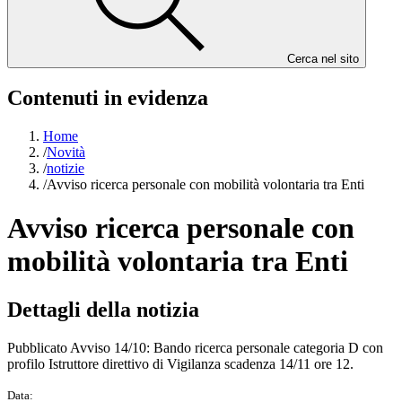
Cerca nel sito
Contenuti in evidenza
Home
/
Novità
/
notizie
/
Avviso ricerca personale con mobilità volontaria tra Enti
Avviso ricerca personale con
mobilità volontaria tra Enti
Dettagli della notizia
Pubblicato Avviso 14/10: Bando ricerca personale categoria D con
profilo Istruttore direttivo di Vigilanza scadenza 14/11 ore 12.
Data: