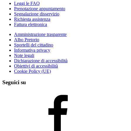
Leggi le FAQ
Prenotazione appuntamento
Segnalazione disservizio
Richiesta assistenza
Fattura elettronica
Amministrazione trasparente
Albo Pretorio
Sportelli del cittadino
Informativa privacy
Note legali
Dichiarazione di accessibilità
Obiettivi di accessibilità
Cookie Policy (UE)
Seguici su