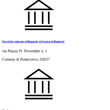
Servizio entrate tributarie ed extra tributarie
via Piazza IV Novembre n. 1
Comune di Pontecorvo, 03037