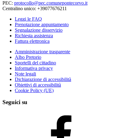
PEC:
protocollo@pec.comunepontecorvo.it
Centralino unico: +39077676211
Leggi le FAQ
Prenotazione appuntamento
Segnalazione disservizio
Richiesta assistenza
Fattura elettronica
Amministrazione trasparente
Albo Pretorio
Sportelli del cittadino
Informativa privacy
Note legali
Dichiarazione di accessibilità
Obiettivi di accessibilità
Cookie Policy (UE)
Seguici su