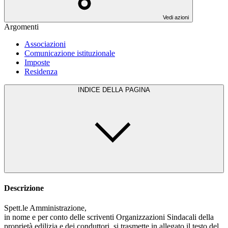
Vedi azioni
Argomenti
Associazioni
Comunicazione istituzionale
Imposte
Residenza
INDICE DELLA PAGINA
Descrizione
Spett.le Amministrazione,
in nome e per conto delle scriventi Organizzazioni Sindacali della
proprietà edilizia e dei conduttori, si trasmette in allegato il testo del