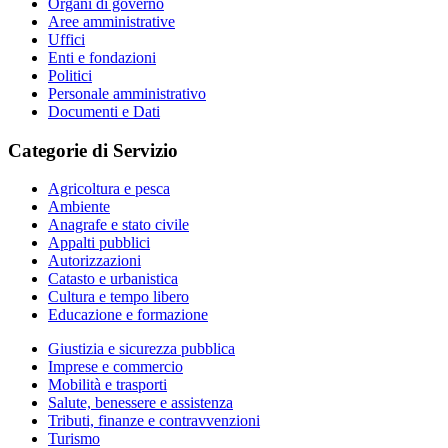
Organi di governo
Aree amministrative
Uffici
Enti e fondazioni
Politici
Personale amministrativo
Documenti e Dati
Categorie di Servizio
Agricoltura e pesca
Ambiente
Anagrafe e stato civile
Appalti pubblici
Autorizzazioni
Catasto e urbanistica
Cultura e tempo libero
Educazione e formazione
Giustizia e sicurezza pubblica
Imprese e commercio
Mobilità e trasporti
Salute, benessere e assistenza
Tributi, finanze e contravvenzioni
Turismo