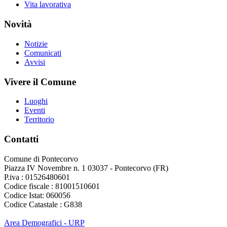
Vita lavorativa
Novità
Notizie
Comunicati
Avvisi
Vivere il Comune
Luoghi
Eventi
Territorio
Contatti
Comune di Pontecorvo
Piazza IV Novembre n. 1 03037 - Pontecorvo (FR)
P.iva : 01526480601
Codice fiscale : 81001510601
Codice Istat: 060056
Codice Catastale : G838
Area Demografici - URP