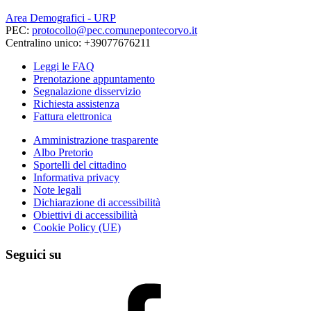
Area Demografici - URP
PEC:
protocollo@pec.comunepontecorvo.it
Centralino unico: +39077676211
Leggi le FAQ
Prenotazione appuntamento
Segnalazione disservizio
Richiesta assistenza
Fattura elettronica
Amministrazione trasparente
Albo Pretorio
Sportelli del cittadino
Informativa privacy
Note legali
Dichiarazione di accessibilità
Obiettivi di accessibilità
Cookie Policy (UE)
Seguici su