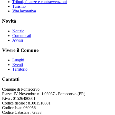
Tributi, finanze e contravvenzioni
Turismo
Vita lavorativa
Novità
Notizie
Comunicati
Avvisi
Vivere il Comune
Luoghi
Eventi
Territorio
Contatti
Comune di Pontecorvo
Piazza IV Novembre n. 1 03037 - Pontecorvo (FR)
P.iva : 01526480601
Codice fiscale : 81001510601
Codice Istat: 060056
Codice Catastale : G838