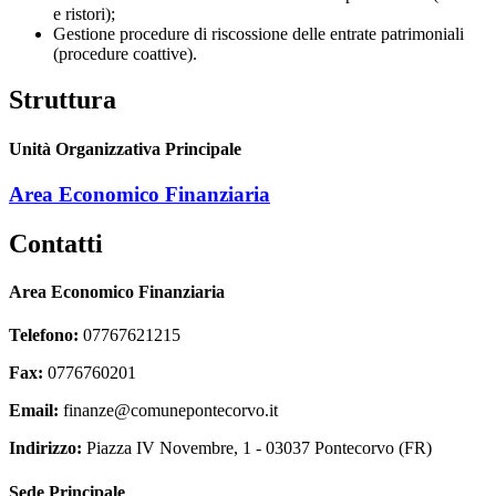
e ristori);
Gestione procedure di riscossione delle entrate patrimoniali
(procedure coattive).
Struttura
Unità Organizzativa Principale
Area Economico Finanziaria
Contatti
Area Economico Finanziaria
Telefono:
07767621215
Fax:
0776760201
Email:
finanze@comunepontecorvo.it
Indirizzo:
Piazza IV Novembre, 1 - 03037 Pontecorvo (FR)
Sede Principale