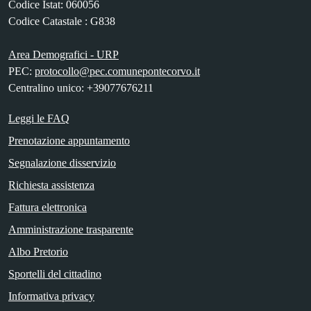
Codice Istat: 060056
Codice Catastale : G838
Area Demografici - URP
PEC:
protocollo@pec.comunepontecorvo.it
Centralino unico: +39077676211
Leggi le FAQ
Prenotazione appuntamento
Segnalazione disservizio
Richiesta assistenza
Fattura elettronica
Amministrazione trasparente
Albo Pretorio
Sportelli del cittadino
Informativa privacy