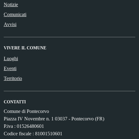
Notizie
Comunicati
Avvisi
VIVERE IL COMUNE
Luoghi
Eventi
Territorio
CONTATTI
Comune di Pontecorvo
Piazza IV Novembre n. 1 03037 - Pontecorvo (FR)
P.iva : 01526480601
Codice fiscale : 81001510601