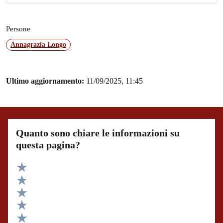
Persone
Annagrazia Longo
Ultimo aggiornamento:
11/09/2025, 11:45
Quanto sono chiare le informazioni su
questa pagina?
Valuta 5 stelle su 5
Valuta 4 stelle su 5
Valuta 3 stelle su 5
Valuta 2 stelle su 5