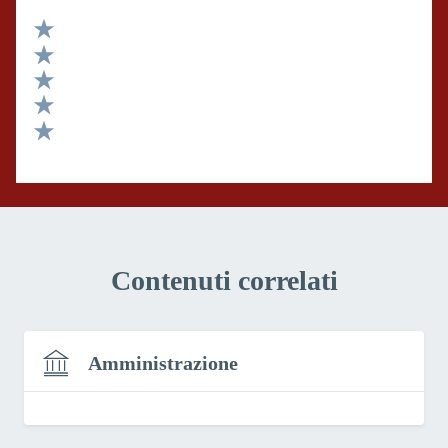
Valuta 5 stelle su 5
Valuta 4 stelle su 5
Valuta 3 stelle su 5
Valuta 2 stelle su 5
Valuta 1 stelle su 5
Contenuti correlati
Amministrazione