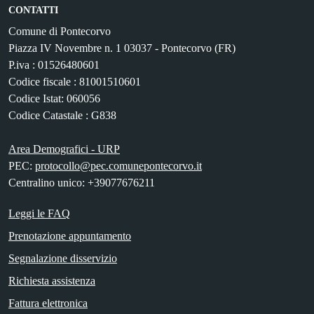
CONTATTI
Comune di Pontecorvo
Piazza IV Novembre n. 1 03037 - Pontecorvo (FR)
P.iva : 01526480601
Codice fiscale : 81001510601
Codice Istat: 060056
Codice Catastale : G838
Area Demografici - URP
PEC:
protocollo@pec.comunepontecorvo.it
Centralino unico: +39077676211
Leggi le FAQ
Prenotazione appuntamento
Segnalazione disservizio
Richiesta assistenza
Fattura elettronica