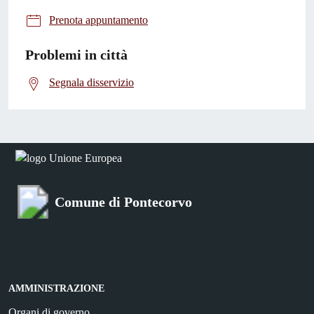
Prenota appuntamento
Problemi in città
Segnala disservizio
Comune di Pontecorvo
AMMINISTRAZIONE
Organi di governo