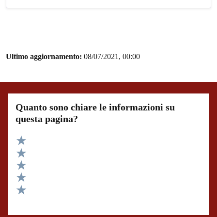
Ultimo aggiornamento:
08/07/2021, 00:00
Quanto sono chiare le informazioni su
questa pagina?
Valuta 5 stelle su 5
Valuta 4 stelle su 5
Valuta 3 stelle su 5
Valuta 2 stelle su 5
Valuta 1 stelle su 5