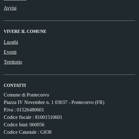
Avvisi
VIVERE IL COMUNE
Luoghi
Eventi
Territorio
CONTATTI
Comune di Pontecorvo
Piazza IV Novembre n. 1 03037 - Pontecorvo (FR)
P.iva : 01526480601
Codice fiscale : 81001510601
Codice Istat: 060056
Codice Catastale : G838