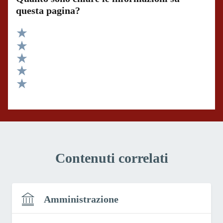
questa pagina?
Valuta 5 stelle su 5
Valuta 4 stelle su 5
Valuta 3 stelle su 5
Valuta 2 stelle su 5
Valuta 1 stelle su 5
Contenuti correlati
Amministrazione