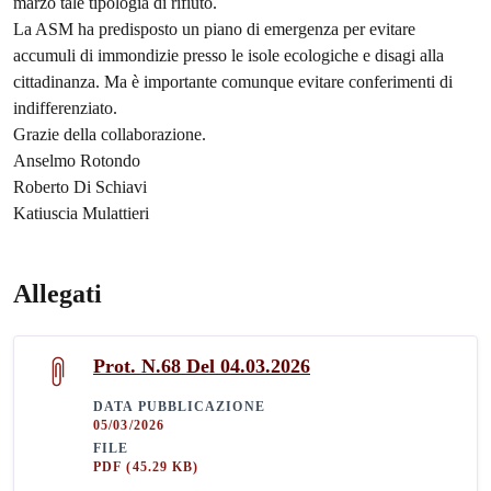
marzo tale tipologia di rifiuto.
La ASM ha predisposto un piano di emergenza per evitare
accumuli di immondizie presso le isole ecologiche e disagi alla
cittadinanza. Ma è importante comunque evitare conferimenti di
indifferenziato.
Grazie della collaborazione.
Anselmo Rotondo
Roberto Di Schiavi
Katiuscia Mulattieri
Allegati
Prot. N.68 Del 04.03.2026
DATA PUBBLICAZIONE
05/03/2026
FILE
PDF
(45.29 KB)