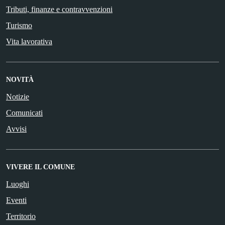
Tributi, finanze e contravvenzioni
Turismo
Vita lavorativa
NOVITÀ
Notizie
Comunicati
Avvisi
VIVERE IL COMUNE
Luoghi
Eventi
Territorio