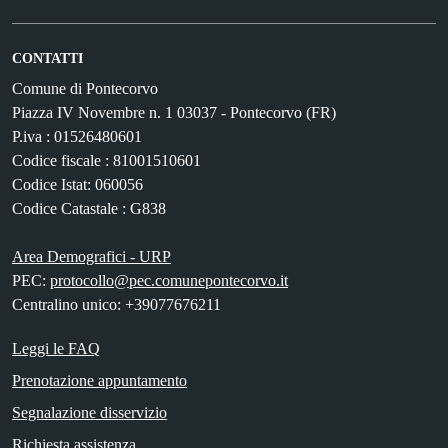
CONTATTI
Comune di Pontecorvo
Piazza IV Novembre n. 1 03037 - Pontecorvo (FR)
P.iva : 01526480601
Codice fiscale : 81001510601
Codice Istat: 060056
Codice Catastale : G838
Area Demografici - URP
PEC:
protocollo@pec.comunepontecorvo.it
Centralino unico: +39077676211
Leggi le FAQ
Prenotazione appuntamento
Segnalazione disservizio
Richiesta assistenza