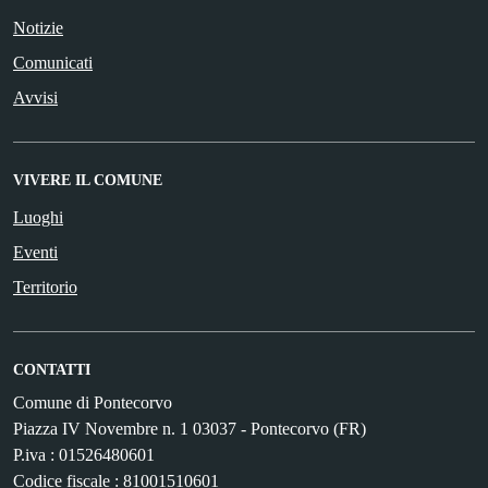
Notizie
Comunicati
Avvisi
VIVERE IL COMUNE
Luoghi
Eventi
Territorio
CONTATTI
Comune di Pontecorvo
Piazza IV Novembre n. 1 03037 - Pontecorvo (FR)
P.iva : 01526480601
Codice fiscale : 81001510601