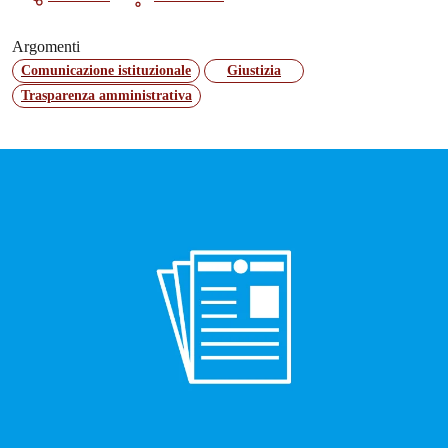
Argomenti
Comunicazione istituzionale
Giustizia
Trasparenza amministrativa