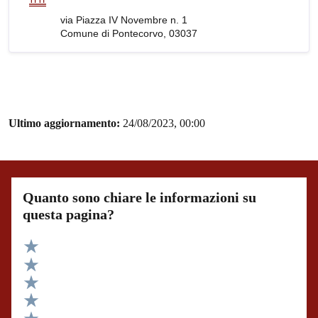
via Piazza IV Novembre n. 1
Comune di Pontecorvo, 03037
Ultimo aggiornamento:
24/08/2023, 00:00
Quanto sono chiare le informazioni su
questa pagina?
Valuta 5 stelle su 5
Valuta 4 stelle su 5
Valuta 3 stelle su 5
Valuta 2 stelle su 5