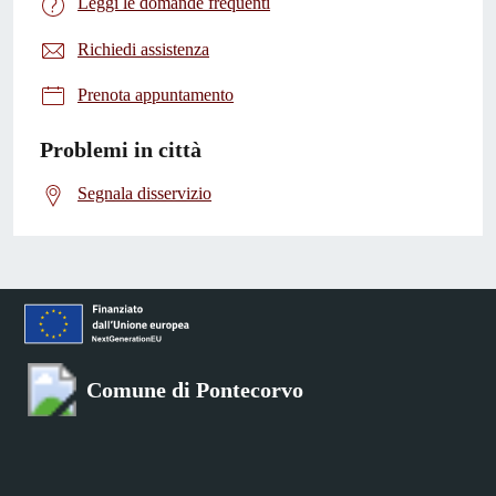
Leggi le domande frequenti
Richiedi assistenza
Prenota appuntamento
Problemi in città
Segnala disservizio
Comune di Pontecorvo