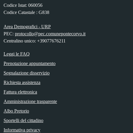
Codice Istat: 060056
Codice Catastale : G838
Area Demografici - URP
PEC:
protocollo@pec.comunepontecorvo.it
Centralino unico: +39077676211
Leggi le FAQ
Prenotazione appuntamento
Segnalazione disservizio
Richiesta assistenza
Fattura elettronica
Amministrazione trasparente
Albo Pretorio
Sportelli del cittadino
Informativa privacy