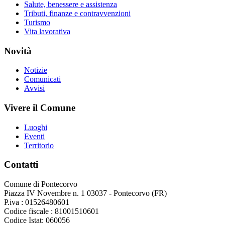
Salute, benessere e assistenza
Tributi, finanze e contravvenzioni
Turismo
Vita lavorativa
Novità
Notizie
Comunicati
Avvisi
Vivere il Comune
Luoghi
Eventi
Territorio
Contatti
Comune di Pontecorvo
Piazza IV Novembre n. 1 03037 - Pontecorvo (FR)
P.iva : 01526480601
Codice fiscale : 81001510601
Codice Istat: 060056