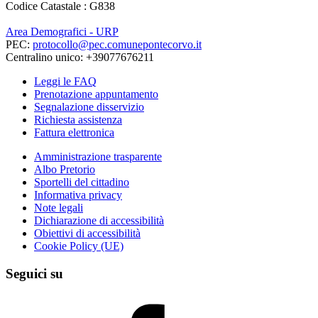
Codice Catastale : G838
Area Demografici - URP
PEC:
protocollo@pec.comunepontecorvo.it
Centralino unico: +39077676211
Leggi le FAQ
Prenotazione appuntamento
Segnalazione disservizio
Richiesta assistenza
Fattura elettronica
Amministrazione trasparente
Albo Pretorio
Sportelli del cittadino
Informativa privacy
Note legali
Dichiarazione di accessibilità
Obiettivi di accessibilità
Cookie Policy (UE)
Seguici su