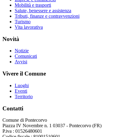
Mobilità e trasporti
Salute, benessere e assistenza
Tributi, finanze e contravvenzioni
Turismo
Vita lavorativa
Novità
Notizie
Comunicati
Avvisi
Vivere il Comune
Luoghi
Eventi
Territorio
Contatti
Comune di Pontecorvo
Piazza IV Novembre n. 1 03037 - Pontecorvo (FR)
P.iva : 01526480601
Codice fiscale : 81001510601