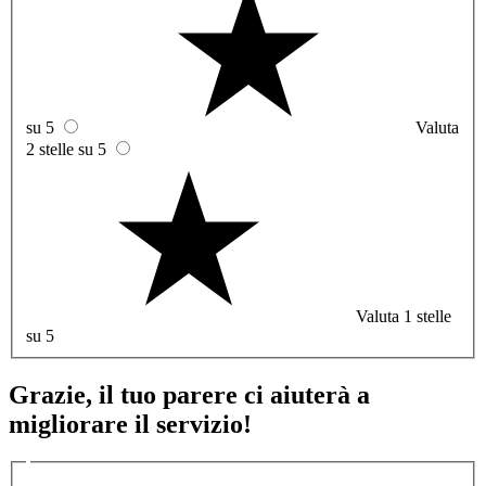
su 5
Valuta
2 stelle su 5
Valuta 1 stelle
su 5
Grazie, il tuo parere ci aiuterà a
migliorare il servizio!