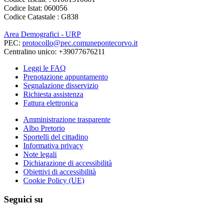
Codice Istat: 060056
Codice Catastale : G838
Area Demografici - URP
PEC:
protocollo@pec.comunepontecorvo.it
Centralino unico: +39077676211
Leggi le FAQ
Prenotazione appuntamento
Segnalazione disservizio
Richiesta assistenza
Fattura elettronica
Amministrazione trasparente
Albo Pretorio
Sportelli del cittadino
Informativa privacy
Note legali
Dichiarazione di accessibilità
Obiettivi di accessibilità
Cookie Policy (UE)
Seguici su