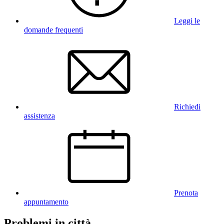
Leggi le
domande frequenti
Richiedi
assistenza
Prenota
appuntamento
Problemi in città