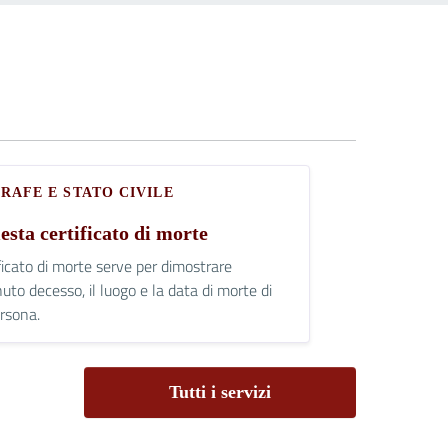
RAFE E STATO CIVILE
esta certificato di morte
ificato di morte serve per dimostrare
uto decesso, il luogo e la data di morte di
rsona.
Tutti i servizi