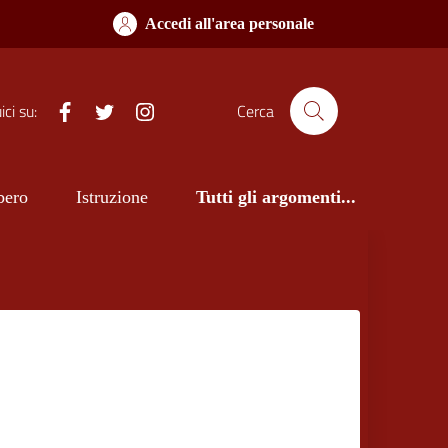
Accedi all'area personale
Facebook
Twitter
Istagram
ci su:
Cerca
bero
Istruzione
Tutti gli argomenti...