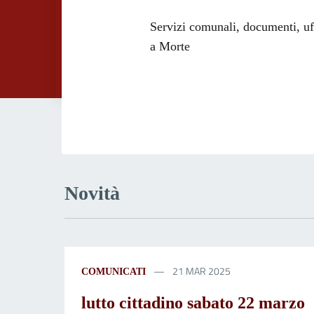
Dettagli dell
Servizi comunali, documenti, uffi
a Morte
Novità
21 MAR 2025
COMUNICATI
lutto cittadino sabato 22 marzo