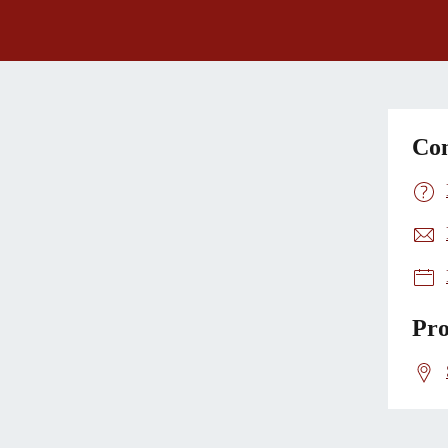
Con
Pro