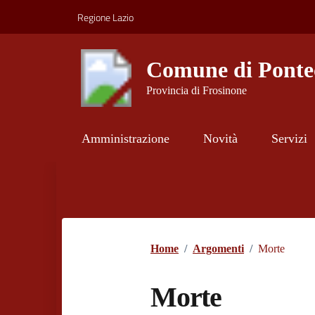
Vai ai contenuti
Vai al footer
Regione Lazio
Comune di Ponte
Provincia di Frosinone
Amministrazione
Novità
Servizi
Contenuti in evidenza
Home
/
Argomenti
/
Morte
Morte