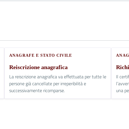
ANAGRAFE E STATO CIVILE
ANAG
Reiscrizione anagrafica
Richi
La reiscrizione anagrafica va effettuata per tutte le
Il cert
persone già cancellate per irreperibilità e
l’avven
successivamente ricomparse.
una pe