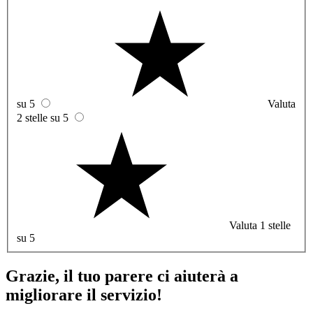
su 5
Valuta
2 stelle su 5
Valuta 1 stelle
su 5
Grazie, il tuo parere ci aiuterà a
migliorare il servizio!