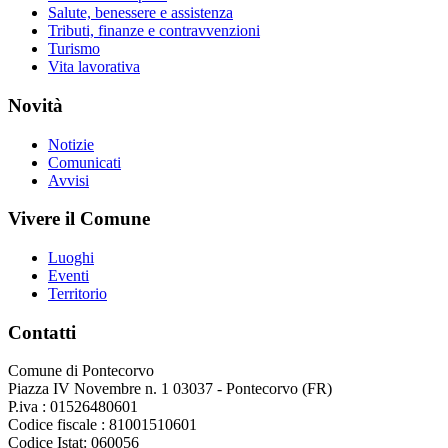
Salute, benessere e assistenza
Tributi, finanze e contravvenzioni
Turismo
Vita lavorativa
Novità
Notizie
Comunicati
Avvisi
Vivere il Comune
Luoghi
Eventi
Territorio
Contatti
Comune di Pontecorvo
Piazza IV Novembre n. 1 03037 - Pontecorvo (FR)
P.iva : 01526480601
Codice fiscale : 81001510601
Codice Istat: 060056