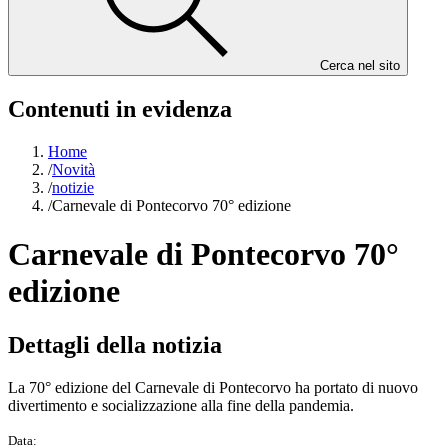
Cerca nel sito
Contenuti in evidenza
Home
/
Novità
/
notizie
/
Carnevale di Pontecorvo 70° edizione
Carnevale di Pontecorvo 70°
edizione
Dettagli della notizia
La 70° edizione del Carnevale di Pontecorvo ha portato di nuovo
divertimento e socializzazione alla fine della pandemia.
Data: