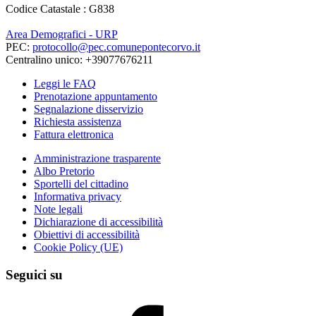
Codice Catastale : G838
Area Demografici - URP
PEC:
protocollo@pec.comunepontecorvo.it
Centralino unico: +39077676211
Leggi le FAQ
Prenotazione appuntamento
Segnalazione disservizio
Richiesta assistenza
Fattura elettronica
Amministrazione trasparente
Albo Pretorio
Sportelli del cittadino
Informativa privacy
Note legali
Dichiarazione di accessibilità
Obiettivi di accessibilità
Cookie Policy (UE)
Seguici su