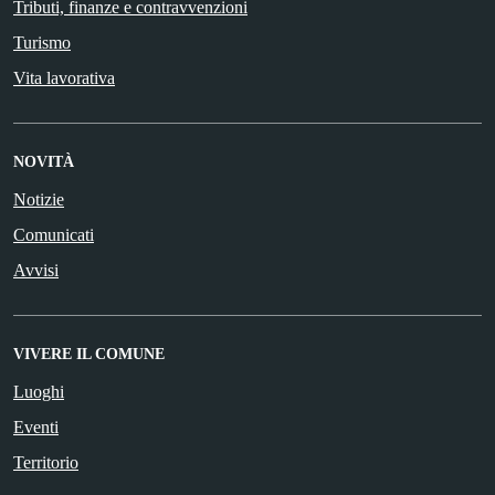
Tributi, finanze e contravvenzioni
Turismo
Vita lavorativa
NOVITÀ
Notizie
Comunicati
Avvisi
VIVERE IL COMUNE
Luoghi
Eventi
Territorio