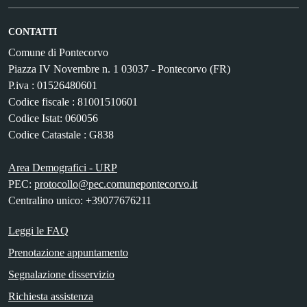
CONTATTI
Comune di Pontecorvo
Piazza IV Novembre n. 1 03037 - Pontecorvo (FR)
P.iva : 01526480601
Codice fiscale : 81001510601
Codice Istat: 060056
Codice Catastale : G838
Area Demografici - URP
PEC:
protocollo@pec.comunepontecorvo.it
Centralino unico: +39077676211
Leggi le FAQ
Prenotazione appuntamento
Segnalazione disservizio
Richiesta assistenza