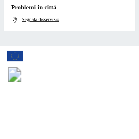
Problemi in città
Segnala disservizio
Comune di Pontecorvo
AMMINISTRAZIONE
Organi di governo
Aree amministrative