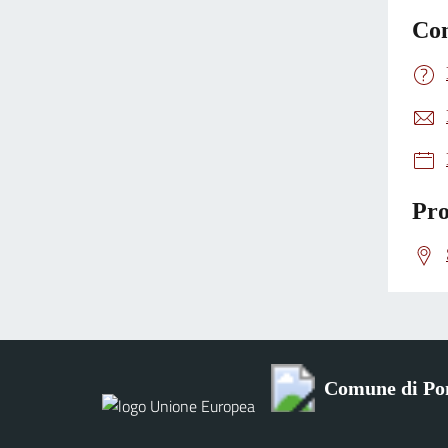
Con
Pro
Comune di Po