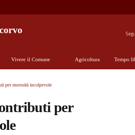
corvo
Segui
Vivere il Comune
Agricoltura
Tempo li
ti per morosità incolpevole
ontributi per
ole