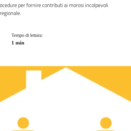
a
ocedure per fornire contributi ai morosi incolpevoli
 regionale.
Tempo di lettura:
1 min