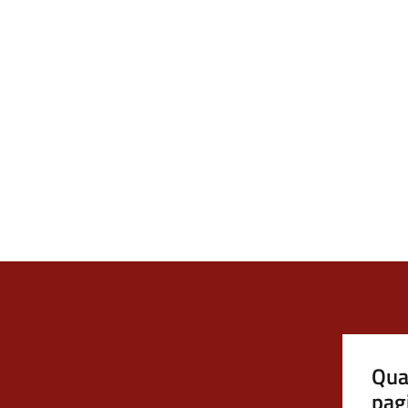
Qua
pag