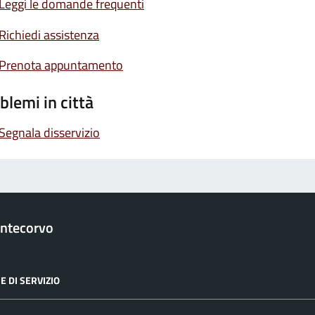
Leggi le domande frequenti
Richiedi assistenza
Prenota appuntamento
blemi in città
Segnala disservizio
ntecorvo
E DI SERVIZIO