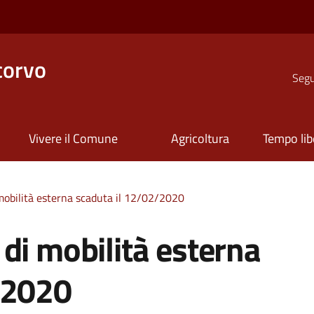
corvo
Segui
Vivere il Comune
Agricoltura
Tempo lib
mobilità esterna scaduta il 12/02/2020
di mobilità esterna
/2020