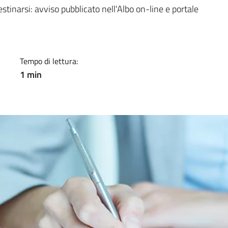
a
estinarsi: avviso pubblicato nell'Albo on-line e portale
Tempo di lettura:
1 min