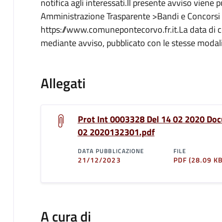
notifica agli interessati.Il presente avviso viene 
Amministrazione Trasparente >Bandi e Concorsi 
https://www.comunepontecorvo.fr.it.La data di 
mediante avviso, pubblicato con le stesse modali
Allegati
Prot Int 0003328 Del 14 02 2020 Do
02 2020132301.pdf
DATA PUBBLICAZIONE
FILE
21/12/2023
PDF
(28.09 KB
A cura di