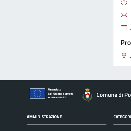
Pro
Comune di Po
AMMINISTRAZIONE
CATEGORI