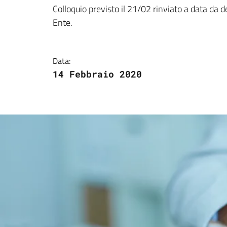
Dettagli della notizi
Colloquio previsto il 21/02 rinviato a data da d
Ente.
Data:
14 Febbraio 2020