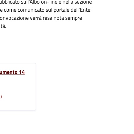
pubblicato sull'Albo on-line e nella sezione
e come comunicato sul portale dell'Ente:
convocazione verrà resa nota sempre
tà.
cumento 14
)