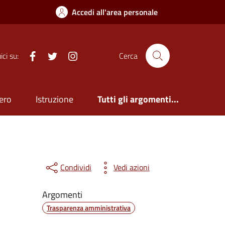
Accedi all'area personale
Facebook
Twitter
Istagram
ci su:
Cerca
ero
Istruzione
Tutti gli argomenti...
Condividi
Vedi azioni
Argomenti
Trasparenza amministrativa