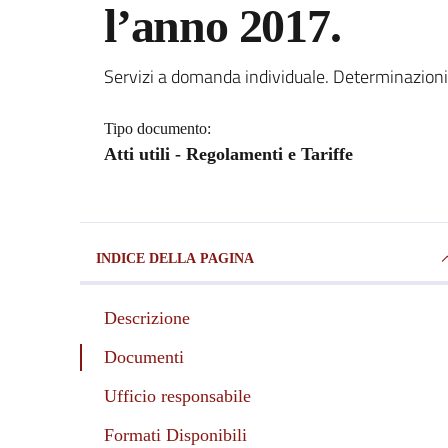
l’anno 2017.
Servizi a domanda individuale. Determinazioni
Dettagli del documento
Tipo documento:
Atti utili - Regolamenti e Tariffe
INDICE DELLA PAGINA
Descrizione
Documenti
Ufficio responsabile
Formati Disponibili