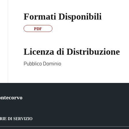
Formati Disponibili
PDF
Licenza di Distribuzione
Pubblico Dominio
ntecorvo
IE DI SERVIZIO