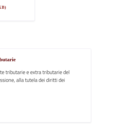
KB)
ibutarie
te tributarie e extra tributarie del
ione, alla tutela dei diritti dei