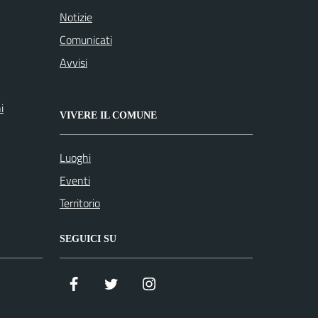
Notizie
Comunicati
Avvisi
i
VIVERE IL COMUNE
Luoghi
Eventi
Territorio
SEGUICI SU
Facebook
Twitter
Istagram