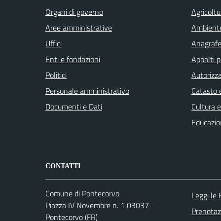
Organi di governo
Agricoltu
Aree amministrative
Ambient
Uffici
Anagrafe 
Enti e fondazioni
Appalti p
Politici
Autorizza
Personale amministrativo
Catasto e
Documenti e Dati
Cultura 
Educazio
CONTATTI
Comune di Pontecorvo
Leggi le
Piazza IV Novembre n. 1 03037 -
Prenota
Pontecorvo (FR)