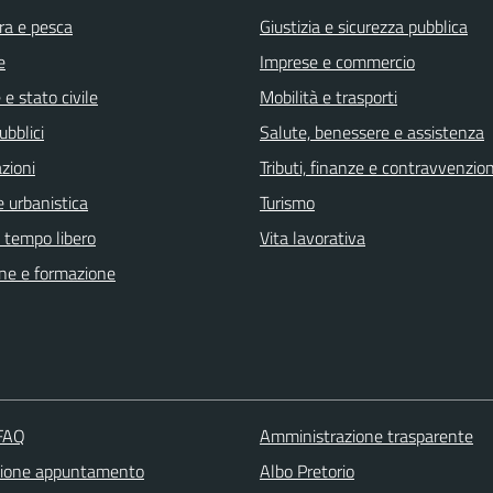
ra e pesca
Giustizia e sicurezza pubblica
e
Imprese e commercio
e stato civile
Mobilità e trasporti
ubblici
Salute, benessere e assistenza
zioni
Tributi, finanze e contravvenzion
 urbanistica
Turismo
e tempo libero
Vita lavorativa
ne e formazione
 FAQ
Amministrazione trasparente
zione appuntamento
Albo Pretorio