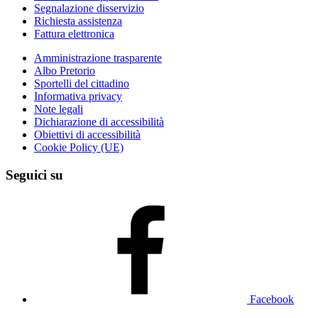
Segnalazione disservizio
Richiesta assistenza
Fattura elettronica
Amministrazione trasparente
Albo Pretorio
Sportelli del cittadino
Informativa privacy
Note legali
Dichiarazione di accessibilità
Obiettivi di accessibilità
Cookie Policy (UE)
Seguici su
Facebook