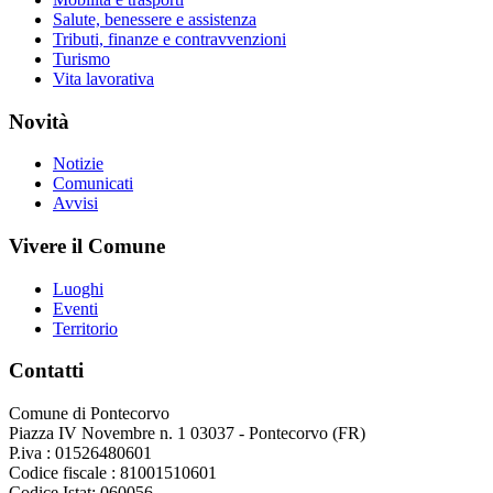
Salute, benessere e assistenza
Tributi, finanze e contravvenzioni
Turismo
Vita lavorativa
Novità
Notizie
Comunicati
Avvisi
Vivere il Comune
Luoghi
Eventi
Territorio
Contatti
Comune di Pontecorvo
Piazza IV Novembre n. 1 03037 - Pontecorvo (FR)
P.iva : 01526480601
Codice fiscale : 81001510601
Codice Istat: 060056