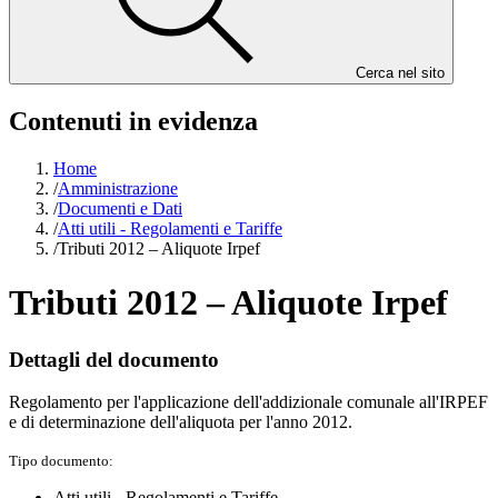
Cerca nel sito
Contenuti in evidenza
Home
/
Amministrazione
/
Documenti e Dati
/
Atti utili - Regolamenti e Tariffe
/
Tributi 2012 – Aliquote Irpef
Tributi 2012 – Aliquote Irpef
Dettagli del documento
Regolamento per l'applicazione dell'addizionale comunale all'IRPEF
e di determinazione dell'aliquota per l'anno 2012.
Tipo documento:
Atti utili - Regolamenti e Tariffe