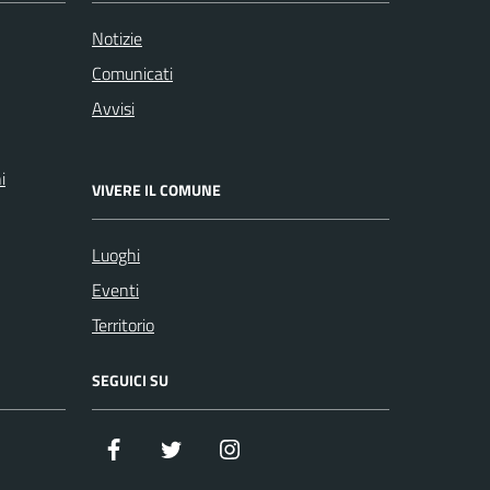
Notizie
Comunicati
Avvisi
i
VIVERE IL COMUNE
Luoghi
Eventi
Territorio
SEGUICI SU
Facebook
Twitter
Istagram