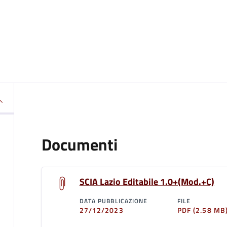
Documenti
SCIA Lazio Editabile 1.0+(Mod.+C)
DATA PUBBLICAZIONE
FILE
27/12/2023
PDF
(2.58 MB