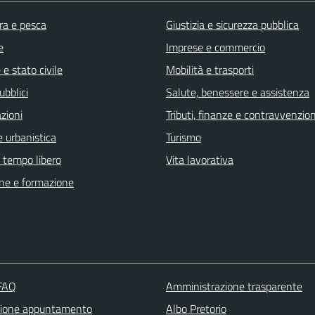
ra e pesca
Giustizia e sicurezza pubblica
e
Imprese e commercio
e stato civile
Mobilità e trasporti
ubblici
Salute, benessere e assistenza
zioni
Tributi, finanze e contravvenzion
 urbanistica
Turismo
e tempo libero
Vita lavorativa
ne e formazione
 FAQ
Amministrazione trasparente
zione appuntamento
Albo Pretorio