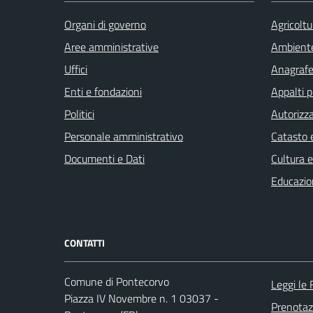
Organi di governo
Agricoltu
Aree amministrative
Ambient
Uffici
Anagrafe 
Enti e fondazioni
Appalti p
Politici
Autorizza
Personale amministrativo
Catasto e
Documenti e Dati
Cultura 
Educazio
CONTATTI
Comune di Pontecorvo
Leggi le
Piazza IV Novembre n. 1 03037 -
Prenota