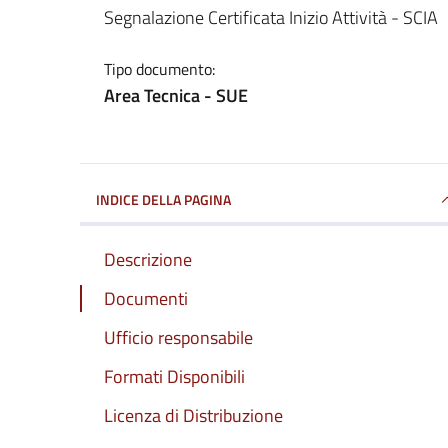
Dettagli del documento
Segnalazione Certificata Inizio Attività - SCIA
Tipo documento:
Area Tecnica - SUE
INDICE DELLA PAGINA
Descrizione
Documenti
Ufficio responsabile
Formati Disponibili
Licenza di Distribuzione