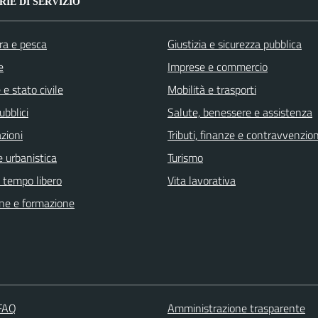
IE DI SERVIZIO
ra e pesca
Giustizia e sicurezza pubblica
e
Imprese e commercio
e stato civile
Mobilità e trasporti
ubblici
Salute, benessere e assistenza
zioni
Tributi, finanze e contravvenzion
 urbanistica
Turismo
e tempo libero
Vita lavorativa
ne e formazione
 FAQ
Amministrazione trasparente