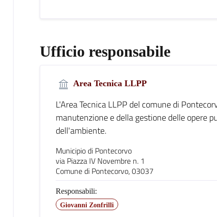
Ufficio responsabile
Area Tecnica LLPP
L'Area Tecnica LLPP del comune di Pontecorvo 
manutenzione e della gestione delle opere p
dell'ambiente.
Municipio di Pontecorvo
via Piazza IV Novembre n. 1
Comune di Pontecorvo, 03037
Responsabili:
Giovanni Zonfrilli