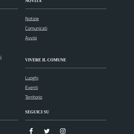
NOVITÀ
Notizie
Comunicati
Avvisi
i
VIVERE IL COMUNE
Luoghi
Eventi
Territorio
SEGUICI SU
Facebook
Twitter
Istagram