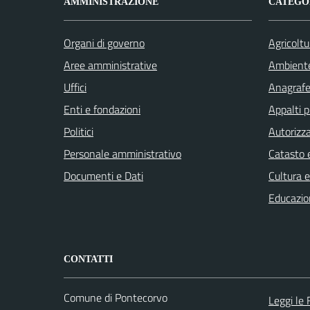
AMMINISTRAZIONE
CATEGOR
Organi di governo
Agricoltu
Aree amministrative
Ambient
Uffici
Anagrafe 
Enti e fondazioni
Appalti p
Politici
Autorizza
Personale amministrativo
Catasto e
Documenti e Dati
Cultura 
Educazio
CONTATTI
Comune di Pontecorvo
Leggi le