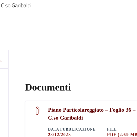
 C.so Garibaldi
Documenti
Piano Particolareggiato – Foglio 36 –
C.so Garibaldi
DATA PUBBLICAZIONE
FILE
28/12/2023
PDF
(2.69 M