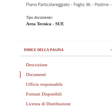
Piano Particolareggiato - Foglio 36 - Pastine -
Dettagli del documento
Tipo documento:
Area Tecnica - SUE
INDICE DELLA PAGINA
Descrizione
Documenti
Ufficio responsabile
Formati Disponibili
Licenza di Distribuzione