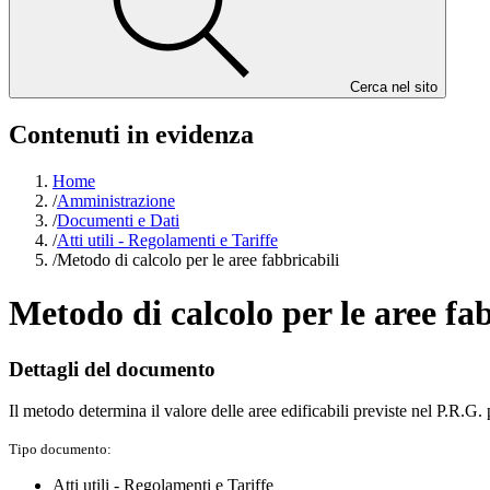
Cerca nel sito
Contenuti in evidenza
Home
/
Amministrazione
/
Documenti e Dati
/
Atti utili - Regolamenti e Tariffe
/
Metodo di calcolo per le aree fabbricabili
Metodo di calcolo per le aree fab
Dettagli del documento
Il metodo determina il valore delle aree edificabili previste nel P.R.G.
Tipo documento:
Atti utili - Regolamenti e Tariffe