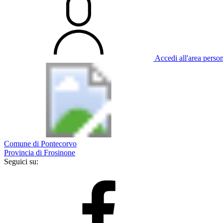
Accedi all'area perso
Comune di Pontecorvo
Provincia di Frosinone
Seguici su: