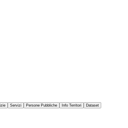
izie
Servizi
Persone Pubbliche
Info Territori
Dataset