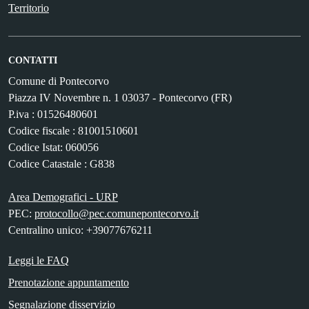
Territorio
CONTATTI
Comune di Pontecorvo
Piazza IV Novembre n. 1 03037 - Pontecorvo (FR)
P.iva : 01526480601
Codice fiscale : 81001510601
Codice Istat: 060056
Codice Catastale : G838
Area Demografici - URP
PEC:
protocollo@pec.comunepontecorvo.it
Centralino unico: +39077676211
Leggi le FAQ
Prenotazione appuntamento
Segnalazione disservizio