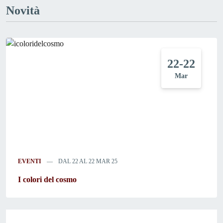
Novità
22-22
Mar
EVENTI
DAL 22 AL 22 MAR 25
I colori del cosmo