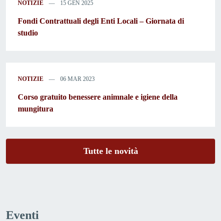
NOTIZIE
15 GEN 2025
Fondi Contrattuali degli Enti Locali – Giornata di
studio
NOTIZIE
06 MAR 2023
Corso gratuito benessere animnale e igiene della
mungitura
Tutte le novità
Eventi