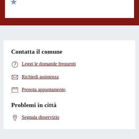
Valuta 2 stelle su 5
Valuta 1 stelle su 5
Contatta il comune
Leggi le domande frequenti
Richiedi assistenza
Prenota appuntamento
Problemi in città
Segnala disservizio