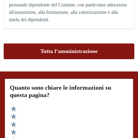
personale dipendente del Comune, con particolare attenzione
all'assunzione, alla formazione, alla valorizzazione e alla
tutela dei dipendenti.
Tutta l’amministrazione
Quanto sono chiare le informazioni su
questa pagina?
Valuta 5 stelle su 5
Valuta 4 stelle su 5
Valuta 3 stelle su 5