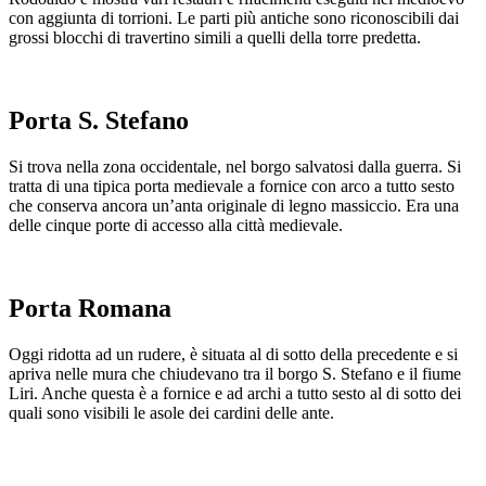
con aggiunta di torrioni. Le parti più antiche sono riconoscibili dai
grossi blocchi di travertino simili a quelli della torre predetta.
Porta S. Stefano
Si trova nella zona occidentale, nel borgo salvatosi dalla guerra. Si
tratta di una tipica porta medievale a fornice con arco a tutto sesto
che conserva ancora un’anta originale di legno massiccio. Era una
delle cinque porte di accesso alla città medievale.
Porta Romana
Oggi ridotta ad un rudere, è situata al di sotto della precedente e si
apriva nelle mura che chiudevano tra il borgo S. Stefano e il fiume
Liri. Anche questa è a fornice e ad archi a tutto sesto al di sotto dei
quali sono visibili le asole dei cardini delle ante.