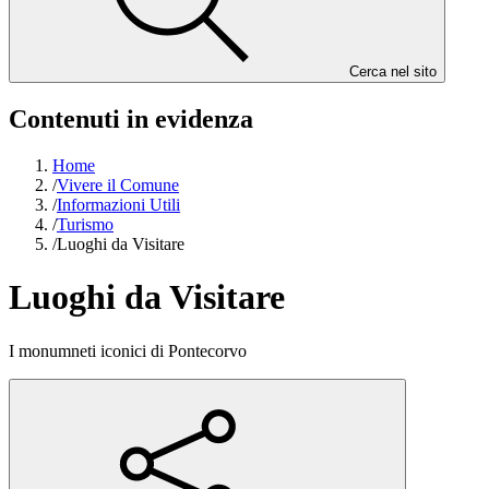
Cerca nel sito
Contenuti in evidenza
Home
/
Vivere il Comune
/
Informazioni Utili
/
Turismo
/
Luoghi da Visitare
Luoghi da Visitare
I monumneti iconici di Pontecorvo