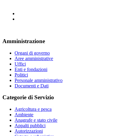
Amministrazione
Organi di governo
Aree amministrative
Uffici
Enti e fondazioni
Politici
Personale amministrativo
Documenti e Dati
Categorie di Servizio
Agricoltura e pesca
Ambiente
Anagrafe e stato civile
Appalti pubblici
Autorizzazioni