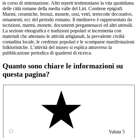
in corso di sistemazione. Altri reperti testimoniano la vita quotidiana
delle città romane della media valle del Liri. Contiene epigrafi.
Marmi, ceramiche, bronzi, monete, ossi, vetri, terrecotte decorative,
ornamenti, ecc del periodo romano. Il medioevo è rappresentato da
iscrizioni, marmi, monete, documenti pergamenacei ed altri utensili.
La sezione etnografica e tradizioni popolari si incrementa con
materiali che attestano le attività artigianali, la prevalente civiltà
contadina locale, le credenze popolari e le scomparse manifestazioni
folkloristiche. L’attività del museo si esplica attraverso la
pubblicazione periodica di quaderni di ricerca.
Quanto sono chiare le informazioni su
questa pagina?
Valuta 5