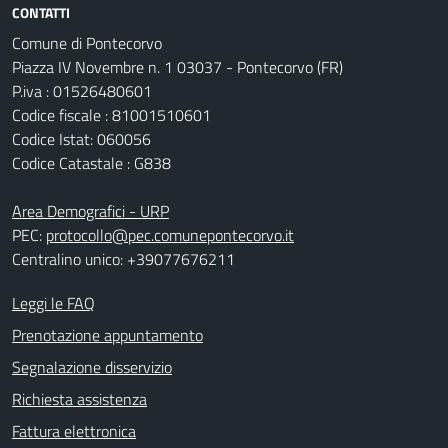
CONTATTI
Comune di Pontecorvo
Piazza IV Novembre n. 1 03037 - Pontecorvo (FR)
P.iva : 01526480601
Codice fiscale : 81001510601
Codice Istat: 060056
Codice Catastale : G838
Area Demografici - URP
PEC:
protocollo@pec.comunepontecorvo.it
Centralino unico: +39077676211
Leggi le FAQ
Prenotazione appuntamento
Segnalazione disservizio
Richiesta assistenza
Fattura elettronica