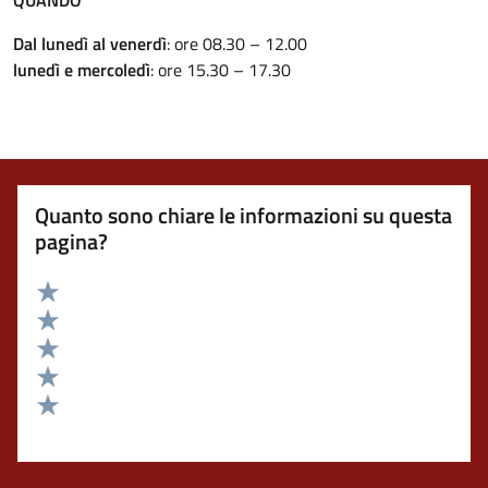
QUANDO
Dal lunedì al venerdì
: ore 08.30 – 12.00
lunedì e mercoledì
: ore 15.30 – 17.30
Quanto sono chiare le informazioni su questa
pagina?
Valuta 5 stelle su 5
Valuta 4 stelle su 5
Valuta 3 stelle su 5
Valuta 2 stelle su 5
Valuta 1 stelle su 5