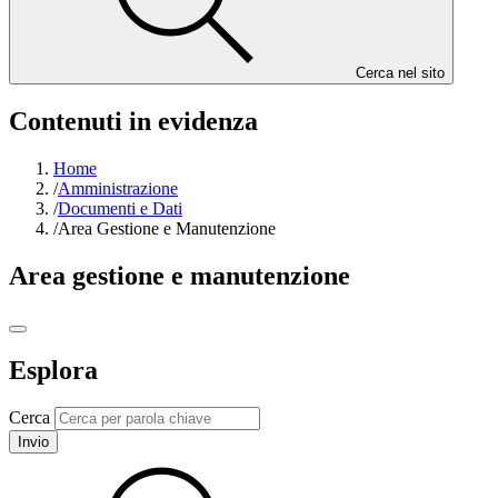
Cerca nel sito
Contenuti in evidenza
Home
/
Amministrazione
/
Documenti e Dati
/
Area Gestione e Manutenzione
Area gestione e manutenzione
Esplora
Cerca
Invio