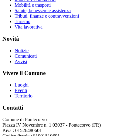
Mobilità e trasporti
Salute, benessere e assistenza
Tributi, finanze e contravvenzioni
Turismo
Vita lavorativa
Novità
Notizie
Comunicati
Avvisi
Vivere il Comune
Luoghi
Eventi
Territorio
Contatti
Comune di Pontecorvo
Piazza IV Novembre n. 1 03037 - Pontecorvo (FR)
P.iva : 01526480601
Codice fiscale : 81001510601