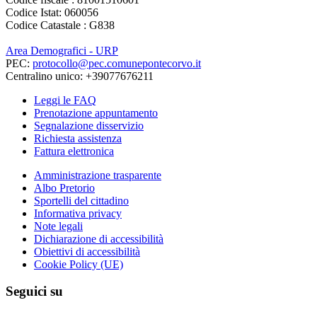
Codice Istat: 060056
Codice Catastale : G838
Area Demografici - URP
PEC:
protocollo@pec.comunepontecorvo.it
Centralino unico: +39077676211
Leggi le FAQ
Prenotazione appuntamento
Segnalazione disservizio
Richiesta assistenza
Fattura elettronica
Amministrazione trasparente
Albo Pretorio
Sportelli del cittadino
Informativa privacy
Note legali
Dichiarazione di accessibilità
Obiettivi di accessibilità
Cookie Policy (UE)
Seguici su