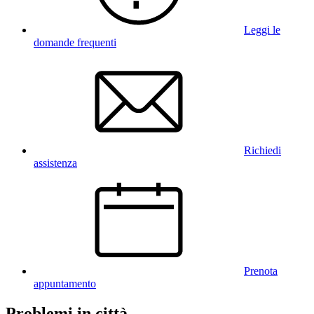
Leggi le
domande frequenti
Richiedi
assistenza
Prenota
appuntamento
Problemi in città