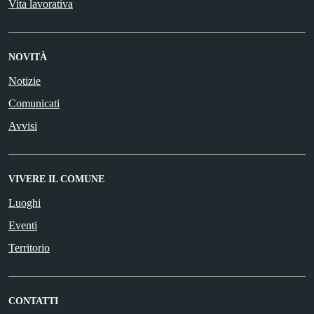
Vita lavorativa
NOVITÀ
Notizie
Comunicati
Avvisi
VIVERE IL COMUNE
Luoghi
Eventi
Territorio
CONTATTI