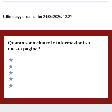
Ultimo aggiornamento:
24/06/2026, 12:27
Quanto sono chiare le informazioni su
questa pagina?
Valuta 5 stelle su 5
Valuta 4 stelle su 5
Valuta 3 stelle su 5
Valuta 2 stelle su 5
Valuta 1 stelle su 5