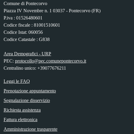
Comune di Pontecorvo
Piazza IV Novembre n. 1 03037 - Pontecorvo (FR)
P.iva : 01526480601
Codice fiscale : 81001510601
Codice Istat: 060056
Codice Catastale : G838
Area Demografici - URP
PEC:
protocollo@pec.comunepontecorvo.it
Centralino unico: +39077676211
Leggi le FAQ
Prenotazione appuntamento
Segnalazione disservizio
Richiesta assistenza
Fattura elettronica
Amministrazione trasparente