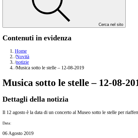
Cerca nel sito
Contenuti in evidenza
Home
/
Novità
/
notizie
/
Musica sotto le stelle – 12-08-2019
Musica sotto le stelle – 12-08-20
Dettagli della notizia
Il 12 agosto è la data di un concerto al Museo sotto le stelle per riaf
Data:
06 Agosto 2019