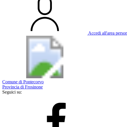
Accedi all'area perso
Comune di Pontecorvo
Provincia di Frosinone
Seguici su: