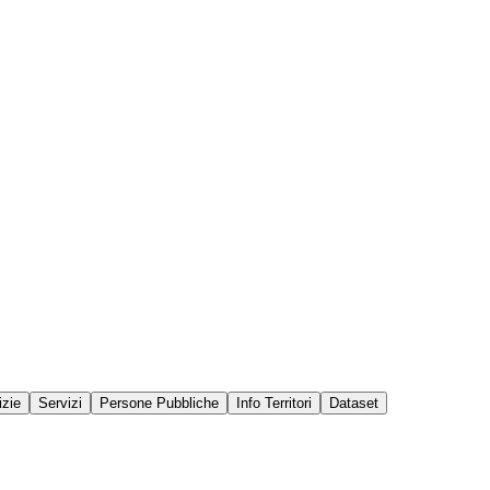
izie
Servizi
Persone Pubbliche
Info Territori
Dataset