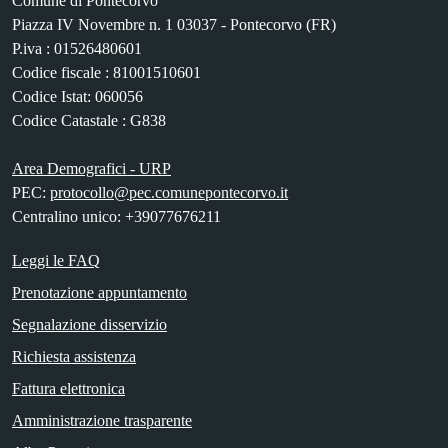
Comune di Pontecorvo
Piazza IV Novembre n. 1 03037 - Pontecorvo (FR)
P.iva : 01526480601
Codice fiscale : 81001510601
Codice Istat: 060056
Codice Catastale : G838
Area Demografici - URP
PEC:
protocollo@pec.comunepontecorvo.it
Centralino unico: +39077676211
Leggi le FAQ
Prenotazione appuntamento
Segnalazione disservizio
Richiesta assistenza
Fattura elettronica
Amministrazione trasparente