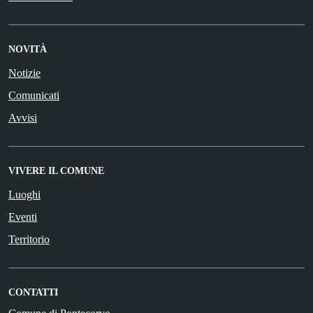
NOVITÀ
Notizie
Comunicati
Avvisi
VIVERE IL COMUNE
Luoghi
Eventi
Territorio
CONTATTI