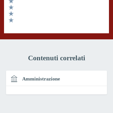
Valuta 5 stelle su 5
Valuta 4 stelle su 5
Valuta 3 stelle su 5
Valuta 2 stelle su 5
Valuta 1 stelle su 5
Contenuti correlati
Amministrazione