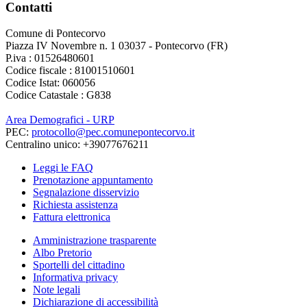
Contatti
Comune di Pontecorvo
Piazza IV Novembre n. 1 03037 - Pontecorvo (FR)
P.iva : 01526480601
Codice fiscale : 81001510601
Codice Istat: 060056
Codice Catastale : G838
Area Demografici - URP
PEC:
protocollo@pec.comunepontecorvo.it
Centralino unico: +39077676211
Leggi le FAQ
Prenotazione appuntamento
Segnalazione disservizio
Richiesta assistenza
Fattura elettronica
Amministrazione trasparente
Albo Pretorio
Sportelli del cittadino
Informativa privacy
Note legali
Dichiarazione di accessibilità