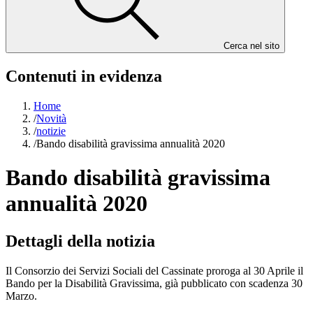
Cerca nel sito
Contenuti in evidenza
Home
/
Novità
/
notizie
/
Bando disabilità gravissima annualità 2020
Bando disabilità gravissima
annualità 2020
Dettagli della notizia
Il Consorzio dei Servizi Sociali del Cassinate proroga al 30 Aprile il
Bando per la Disabilità Gravissima, già pubblicato con scadenza 30
Marzo.