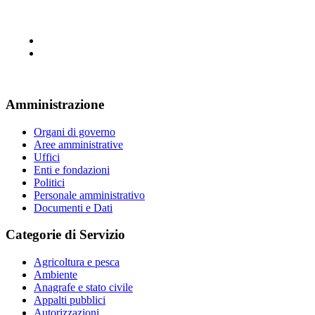
Amministrazione
Organi di governo
Aree amministrative
Uffici
Enti e fondazioni
Politici
Personale amministrativo
Documenti e Dati
Categorie di Servizio
Agricoltura e pesca
Ambiente
Anagrafe e stato civile
Appalti pubblici
Autorizzazioni