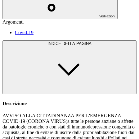
Vedi azioni
Argomenti
Covid-19
INDICE DELLA PAGINA
Descrizione
AVVISO ALLA CITTADINANZA PER L'EMERGENZA
COVID-19 (CORONA VIRUS)a tutte le persone anziane o affette
da patologie croniche o con stati di immunodepressione congenita o
acquisita, al fine di evitare di uscire dalla propriaabitazione fuori dai
casi di stretta necessità e comunque di evitare luoghi affollati nei