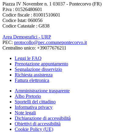
Piazza IV Novembre n. 1 03037 - Pontecorvo (FR)
P.iva : 01526480601
Codice fiscale : 81001510601
Codice Istat: 060056
Codice Catastale : G838
Area Demografici - URP
PEC:
protocollo@pec.comunepontecorvo.it
Centralino unico: +39077676211
Leggi le FAQ
Prenotazione appuntamento
Segnalazione disservizio
Richiesta assistenza
Fattura elettronica
Amministrazione trasparente
Albo Pretorio
Sportelli del cittadino
Informativa privacy
Note legali
Dichiarazione di accessibilità
Obiettivi di accessibilità
Cookie Policy (UE)