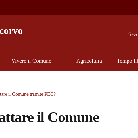
corvo
Segui
Vivere il Comune
Agricoltura
Tempo li
tare il Comune tramite PEC?
attare il Comune