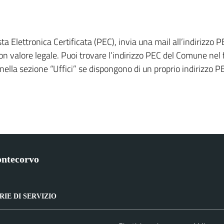
a Elettronica Certificata (PEC), invia una mail all’indirizzo
 valore legale. Puoi trovare l’indirizzo PEC del Comune nel f
a nella sezione “Uffici” se dispongono di un proprio indirizzo
ntecorvo
IE DI SERVIZIO