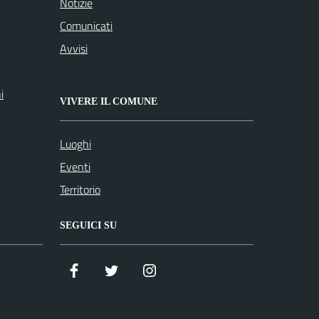
Notizie
Comunicati
Avvisi
i
VIVERE IL COMUNE
Luoghi
Eventi
Territorio
SEGUICI SU
Facebook
Twitter
Istagram