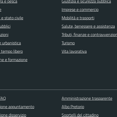
ra e pesca
Giustizia e sicurezza pubblica
e
Imprese e commercio
e stato civile
Mobilità e trasporti
ubblici
Salute, benessere e assistenza
zioni
Tributi, finanze e contravvenzion
 urbanistica
Turismo
e tempo libero
Vita lavorativa
ne e formazione
 FAQ
Amministrazione trasparente
zione appuntamento
Albo Pretorio
one disservizio
Sportelli del cittadino