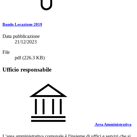
Bando Locazione 2019
Data pubblicazione
21/12/2023
File
pdf
(226.3 KB)
Ufficio responsabile
Area Amministrativa
L'area amministrativa comunale è l'insieme di uffici e servizi che si