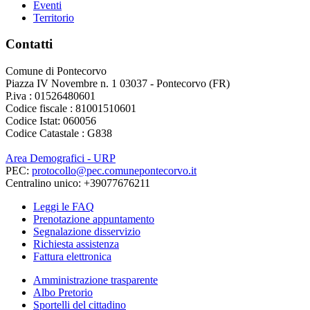
Eventi
Territorio
Contatti
Comune di Pontecorvo
Piazza IV Novembre n. 1 03037 - Pontecorvo (FR)
P.iva : 01526480601
Codice fiscale : 81001510601
Codice Istat: 060056
Codice Catastale : G838
Area Demografici - URP
PEC:
protocollo@pec.comunepontecorvo.it
Centralino unico: +39077676211
Leggi le FAQ
Prenotazione appuntamento
Segnalazione disservizio
Richiesta assistenza
Fattura elettronica
Amministrazione trasparente
Albo Pretorio
Sportelli del cittadino