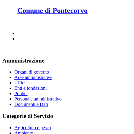
Comune di Pontecorvo
Amministrazione
Organi di governo
Aree amministrative
Uffici
Enti e fondazioni
Politici
Personale amministrativo
Documenti e Dati
Categorie di Servizio
Agricoltura e pesca
Ambiente