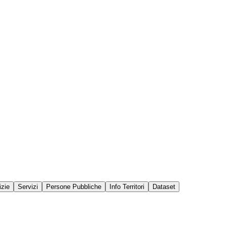
izie
Servizi
Persone Pubbliche
Info Territori
Dataset