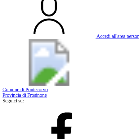
Accedi all'area perso
Comune di Pontecorvo
Provincia di Frosinone
Seguici su: