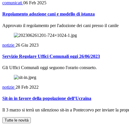
comunicati
06 Feb 2025
Regolamento adozione cani e modello di istanza
Approvato il regolamento per l'adozione dei cani presso il canile
notizie
26 Giu 2023
Servizio Regolare Uffici Comunali oggi 26/06/2023
Gli Uffici Comunali oggi seguono l'orario consueto.
notizie
28 Feb 2022
Sit-in in favore della popolazione dell’Ucraina
Il 3 marzo si terrà un silenzioso sit-in a Pontecorvo per inviare la prop
Tutte le novità