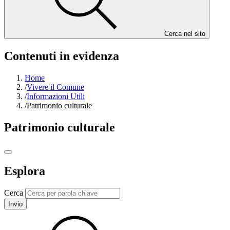
Cerca nel sito
Contenuti in evidenza
Home
/
Vivere il Comune
/
Informazioni Utili
/
Patrimonio culturale
Patrimonio culturale
Esplora
Cerca
Invio