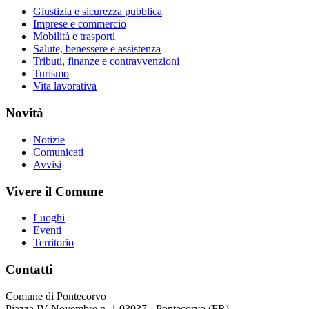
Giustizia e sicurezza pubblica
Imprese e commercio
Mobilità e trasporti
Salute, benessere e assistenza
Tributi, finanze e contravvenzioni
Turismo
Vita lavorativa
Novità
Notizie
Comunicati
Avvisi
Vivere il Comune
Luoghi
Eventi
Territorio
Contatti
Comune di Pontecorvo
Piazza IV Novembre n. 1 03037 - Pontecorvo (FR)