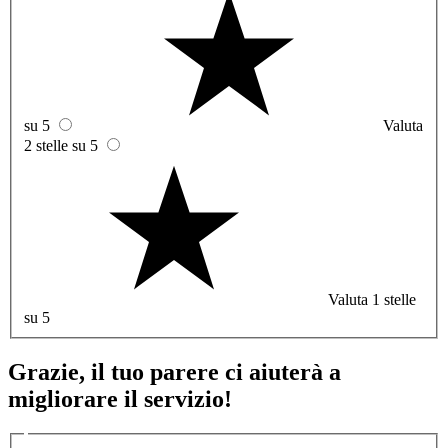
su 5
Valuta
2 stelle su 5
Valuta 1 stelle
su 5
Grazie, il tuo parere ci aiuterà a
migliorare il servizio!